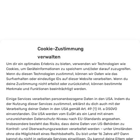
Cookie-Zustimmung
verwalten
Um dir ein optimales Erlebnis zu bieten, verwenden wir Technologien wie
Cookies, um Geräteinformationen zu speichern und/oder darauf zuzugreifen.
Wenn du diesen Technologien zustimmst, können wir Daten wie das
Surfverhalten oder eindeutige IDs auf dieser Website verarbeiten. Wenn du
deine Zustimmung nicht erteilst oder zurückziehst, können bestimmte
Merkmale und Funktionen beeinträchtigt werden.
Einige Services verarbeiten personenbezogene Daten in den USA. Indem du
der Nutzung dieser Services zustimmst, erklärst du dich auch mit der
Verarbeitung deiner Daten in den USA gemäß Art. 49 (1) lit. a DSGVO
einverstanden. Die USA werden vom EuGH als ein Land mit einem
unzureichenden Datenschutz-Niveau nach EU-Standards angesehen.
Insbesondere besteht das Risiko, dass deine Daten von US-Behörden zu
Kontroll- und Überwachungszwecken verarbeitet werden – unter Umständen
ohne die Möglichkeit eines Rechtsbehelfs. Du bist unter 16 Jahre alt? Dann
kannst du nicht in optionale Services einwilligen. Du kannst deine Eltern oder