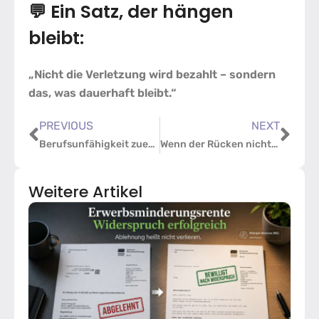
💬 Ein Satz, der hängen
bleibt:
„Nicht die Verletzung wird bezahlt – sondern
das, was dauerhaft bleibt.“
PREVIOUS
NEXT
Berufsunfähigkeit zuerst abgelehnt – jetzt unbefristet anerkannt!
Wenn der Rücken nicht mehr mitmacht: Gericht stärkt Ansprüche bei Berufsunfähigkeit
Weitere Artikel