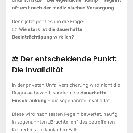
unterschätzen:
Der eigentliche „Kampf“ beginnt
oft erst nach der medizinischen Versorgung.
Denn jetzt geht es um die Frage:
👉
Wie stark ist die dauerhafte
Beeinträchtigung wirklich?
⚖️ Der entscheidende Punkt:
Die Invalidität
In der privaten Unfallversicherung wird nicht die
Diagnose bezahlt, sondern die
dauerhafte
Einschränkung
– die sogenannte Invalidität.
Diese wird nach festen Regeln bewertet, häufig
in sogenannten „Bruchteilen“ des betroffenen
Körperteils. Im konkreten Fall: