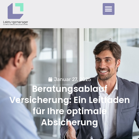
Januar 27, 2025
Beratungsablauf
Versicherung: Ein Leitfaden
für Ihre optimale
Absicherung