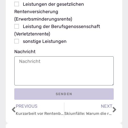
Leistungen der gesetzlichen
Rentenversicherung
(Erwerbsminderungsrente)
Leistung der Berufsgenossenschaft
(Verletztenrente)
sonstige Leistungen
Nachricht
SENDEN
PREVIOUS
NEXT
Kurzarbeit vor Rentenbeginn: Was Sie wissen müssen
Skiunfälle: Warum die richtige Versicherung im Winterurlaub unverzichtbar ist